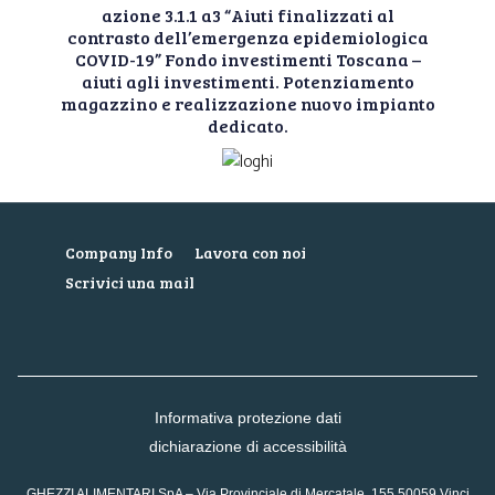
azione 3.1.1 a3 “Aiuti finalizzati al
contrasto dell’emergenza epidemiologica
COVID-19” Fondo investimenti Toscana –
aiuti agli investimenti. Potenziamento
magazzino e realizzazione nuovo impianto
dedicato.
Company Info
Lavora con noi
Scrivici una mail
Informativa protezione dati
dichiarazione di accessibilità
GHEZZI ALIMENTARI SpA – Via Provinciale di Mercatale, 155 50059 Vinci