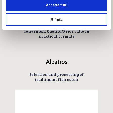
Accetta tutti
Corallo
Rifiuta
The simplicity of the catch for a most
convenient Quality/Price ratio in
practical formats
Albatros
Selection and processing of
traditional fish catch