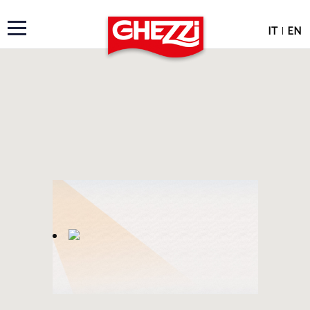
IT
|
EN