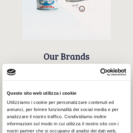
Our Brands
Acantilado
Questo sito web utilizza i cookie
Utilizziamo i cookie per personalizzare contenuti ed
Fish excellences from traditional sea
places
annunci, per fornire funzionalità dei social media e per
analizzare il nostro traffico. Condividiamo inoltre
informazioni sul modo in cui utilizza il nostro sito con i
Ghezzi
nostri partner che si occupano di analisi dei dati web,