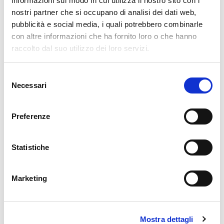
informazioni sul modo in cui utilizza il nostro sito con i
nostri partner che si occupano di analisi dei dati web,
pubblicità e social media, i quali potrebbero combinarle
con altre informazioni che ha fornito loro o che hanno
raccolto dal suo utilizzo dei loro servizi.
Selezione
Necessari
del
consenso
Preferenze
Statistiche
Corallo: la
conoscenza della
Marketing
materia prima
Mostra dettagli