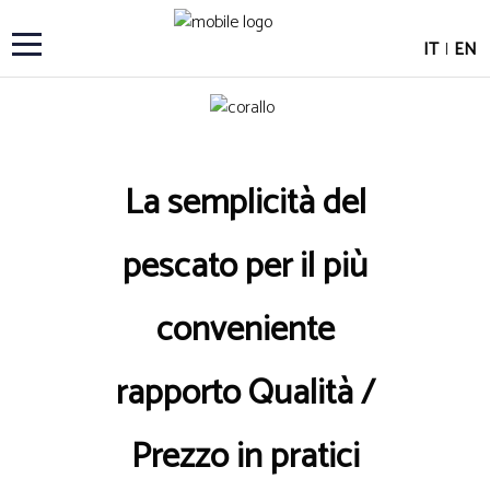
IT
|
EN
La semplicità del
pescato per il più
conveniente
rapporto Qualità /
Prezzo in pratici