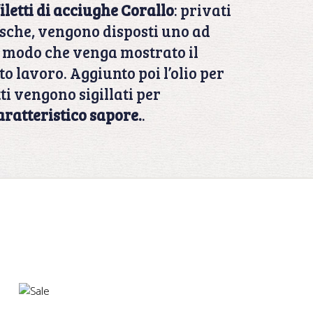
iletti di acciughe Corallo
: privati
 lische, vengono disposti uno ad
in modo che venga mostrato il
to lavoro. Aggiunto poi l’olio per
ti vengono sigillati per
caratteristico sapore.
.