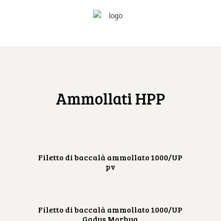
Ammollati HPP
Filetto di baccalà ammollato 1000/UP
pv
Filetto di baccalà ammollato 1000/UP
Gadus Morhua