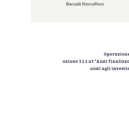
Baccalà Stoccafisso
Operazione
azione 3.1.1 a3 “Aiuti finali
aiuti agli inves