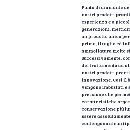
Punta di diamante de
nostri prodotti
pronti
esperienza e a piccol
generazioni, mettiamo
un prodotto unico per
prima, il taglio ed in
ammollatura molto si
Successivamente, con
del trattamento ad alt
nostri prodotti pront
innovazione. Così il b
vengono imbustati e s
pressione che permet
caratteristiche orga
conservazione più lun
essere assolutamente
contengono alcun tip