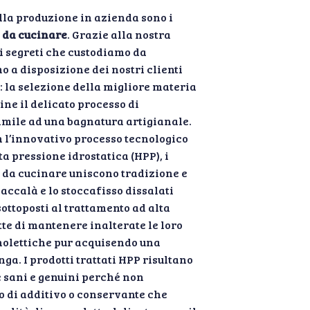
lla produzione in azienda sono i
 da cucinare
. Grazie alla nostra
i segreti che custodiamo da
 a disposizione dei nostri clienti
: la selezione della migliore materia
fine il delicato processo di
mile ad una bagnatura artigianale.
 l’innovativo processo tecnologico
a pressione idrostatica (HPP), i
i da cucinare uniscono tradizione e
accalà e lo stoccafisso dissalati
ottoposti al trattamento ad alta
te di mantenere inalterate le loro
nolettiche pur acquisendo una
ga. I prodotti trattati HPP risultano
 sani e genuini perché non
o di additivo o conservante che