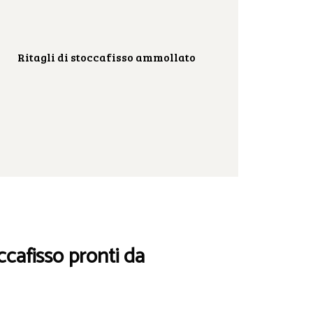
Ritagli di stoccafisso ammollato
ccafisso pronti da