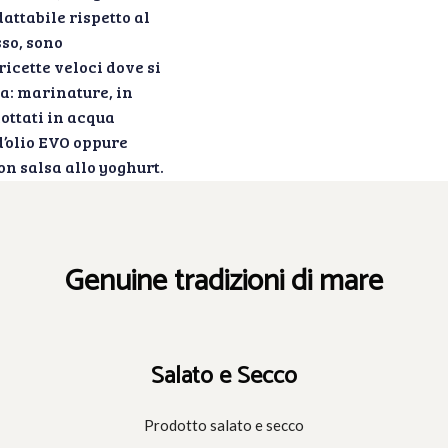
dattabile rispetto al
sso, sono
icette veloci dove si
a: marinature, in
cottati in acqua
’olio EVO oppure
on salsa allo yoghurt.
Genuine tradizioni di mare
Salato e Secco
Prodotto salato e secco