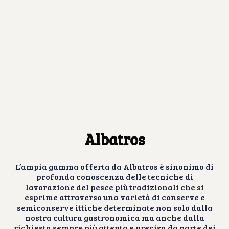
Albatros
L’ampia gamma offerta da Albatros è sinonimo di
profonda conoscenza delle tecniche di
lavorazione del pesce più tradizionali che si
esprime attraverso una varietà di conserve e
semiconserve ittiche determinate non solo dalla
nostra cultura gastronomica ma anche dalla
richiesta sempre più attenta e precisa da parte dei