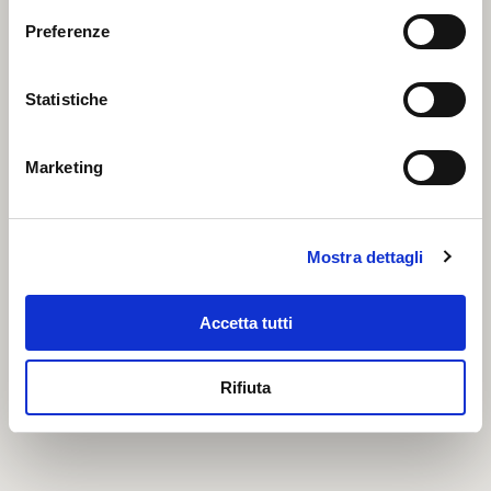
Preferenze
Statistiche
Marketing
Mostra dettagli
Acciughette in olio di oliva (120g)
Accetta tutti
Rifiuta