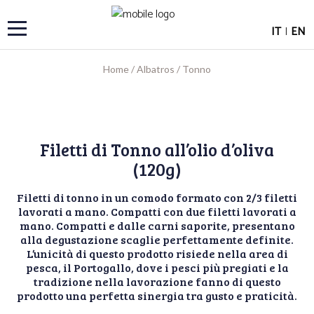
IT
|
EN
Home
/
Albatros
/
Tonno
Filetti di Tonno all’olio d’oliva
(120g)
Filetti di tonno in un comodo formato con 2/3 filetti
lavorati a mano. Compatti con due filetti lavorati a
mano. Compatti e dalle carni saporite, presentano
alla degustazione scaglie perfettamente definite.
L’unicità di questo prodotto risiede nella area di
pesca, il Portogallo, dove i pesci più pregiati e la
tradizione nella lavorazione fanno di questo
prodotto una perfetta sinergia tra gusto e praticità.