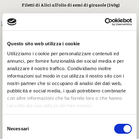
Filetti di Alici all’olio di semi di girasole (140g)
Questo sito web utilizza i cookie
Utilizziamo i cookie per personalizzare contenuti ed
annunci, per fornire funzionalità dei social media e per
analizzare il nostro traffico. Condividiamo inoltre
informazioni sul modo in cui utilizza il nostro sito con i
nostri partner che si occupano di analisi dei dati web,
pubblicità e social media, i quali potrebbero combinarle
con altre informazioni che ha fornito loro o che hanno
raccolto dal suo utilizzo dei loro servizi.
Filetti di Tonno all’olio d’oliva (200g)
Selezione
Necessari
del
consenso