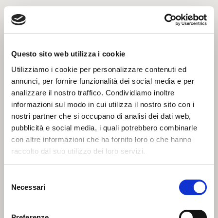
Questo sito web utilizza i cookie
Utilizziamo i cookie per personalizzare contenuti ed
annunci, per fornire funzionalità dei social media e per
analizzare il nostro traffico. Condividiamo inoltre
informazioni sul modo in cui utilizza il nostro sito con i
nostri partner che si occupano di analisi dei dati web,
pubblicità e social media, i quali potrebbero combinarle
con altre informazioni che ha fornito loro o che hanno
Filetti di Acciughe con Capperi all’olio di oliva (80g)
raccolto dal suo utilizzo dei loro servizi.
Selezione
Necessari
del
consenso
Preferenze