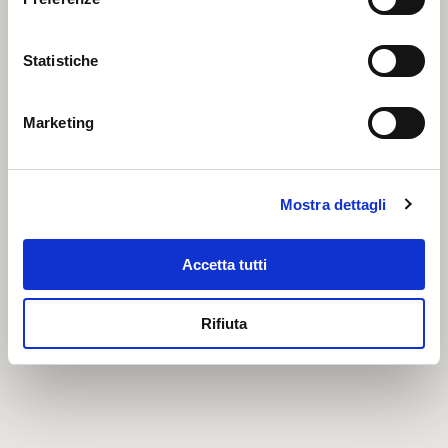
Statistiche
Marketing
Mostra dettagli
Filetti di Acciughe all’olio di oliva (580g)
Accetta tutti
Rifiuta