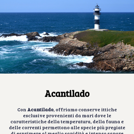
Acantilado
Con
Acantilado
, offriamo conserve ittiche
esclusive provenienti da mari dove le
caratteristiche della temperatura, della fauna e
delle correnti permettono alle specie più pregiate
di esprimere al meglio sapidità e intenso sapore