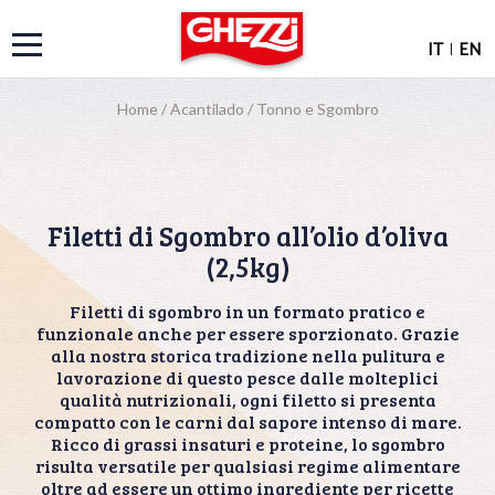
IT
|
EN
Home
/
Acantilado
/
Tonno e Sgombro
Filetti di Sgombro all’olio d’oliva
(2,5kg)
Filetti di sgombro in un formato pratico e
funzionale anche per essere sporzionato. Grazie
alla nostra storica tradizione nella pulitura e
lavorazione di questo pesce dalle molteplici
qualità nutrizionali, ogni filetto si presenta
compatto con le carni dal sapore intenso di mare.
Ricco di grassi insaturi e proteine, lo sgombro
risulta versatile per qualsiasi regime alimentare
oltre ad essere un ottimo ingrediente per ricette