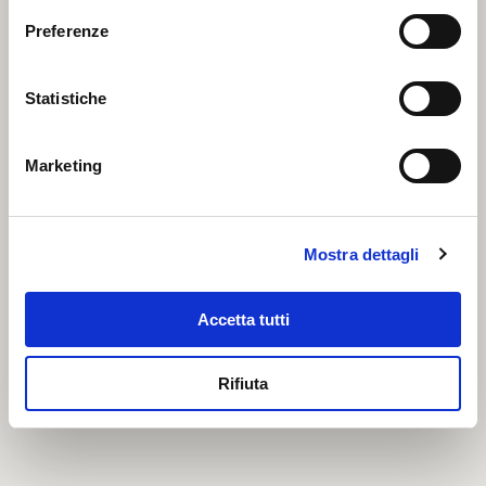
Preferenze
Statistiche
Marketing
Mostra dettagli
Filetti di Tonno in olio di oliva extra vergine
biologico (120g)
Accetta tutti
Rifiuta