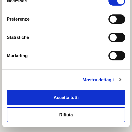
Necessari
del
consenso
Preferenze
Statistiche
Marketing
Mostra dettagli
Accetta tutti
Ritagli di stoccafisso ammollato
Rifiuta