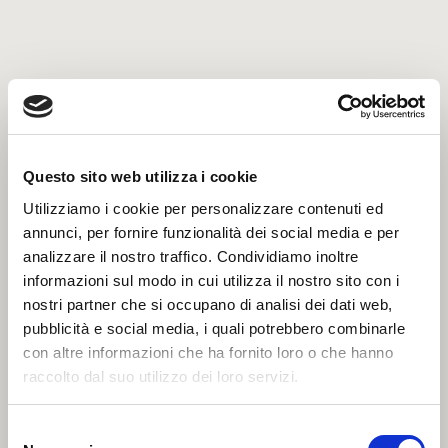
Filetto di baccalà ammollato 1000/UP pv
Questo sito web utilizza i cookie
Utilizziamo i cookie per personalizzare contenuti ed
annunci, per fornire funzionalità dei social media e per
analizzare il nostro traffico. Condividiamo inoltre
informazioni sul modo in cui utilizza il nostro sito con i
nostri partner che si occupano di analisi dei dati web,
pubblicità e social media, i quali potrebbero combinarle
con altre informazioni che ha fornito loro o che hanno
raccolto dal suo utilizzo dei loro servizi.
Selezione
Filetto di Stoccafisso ammollato