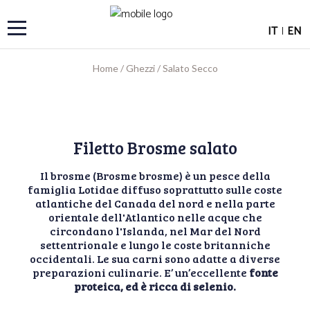
IT
|
EN
Home
/
Ghezzi
/
Salato Secco
Filetto Brosme salato
Il brosme (Brosme brosme) è un pesce della
famiglia Lotidae diffuso soprattutto sulle coste
atlantiche del Canada del nord e nella parte
orientale dell'Atlantico nelle acque che
circondano l'Islanda, nel Mar del Nord
settentrionale e lungo le coste britanniche
occidentali. Le sua carni sono adatte a diverse
preparazioni culinarie. E’ un’eccellente
fonte
proteica, ed è ricca di selenio.