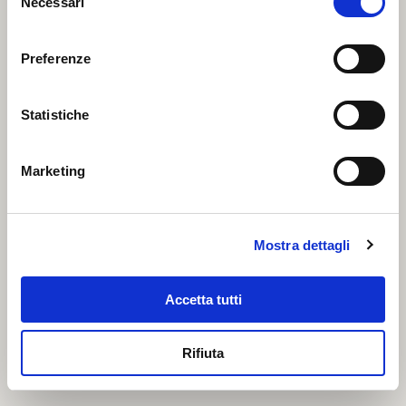
Necessari
Morhua
del
consenso
Preferenze
Statistiche
Marketing
Mostra dettagli
Accetta tutti
Ritagli di stoccafisso ammollato
Rifiuta