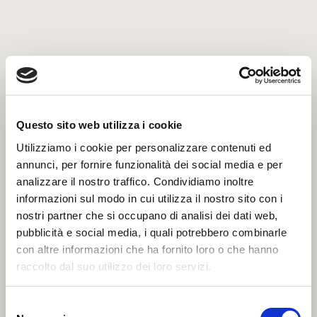
Cuore di filetto di baccalà ammollato Gadus Morhua
Questo sito web utilizza i cookie
Utilizziamo i cookie per personalizzare contenuti ed
annunci, per fornire funzionalità dei social media e per
analizzare il nostro traffico. Condividiamo inoltre
informazioni sul modo in cui utilizza il nostro sito con i
nostri partner che si occupano di analisi dei dati web,
pubblicità e social media, i quali potrebbero combinarle
con altre informazioni che ha fornito loro o che hanno
raccolto dal suo utilizzo dei loro servizi.
Selezione
Filetto di baccalà ammollato 1000/UP Gadus